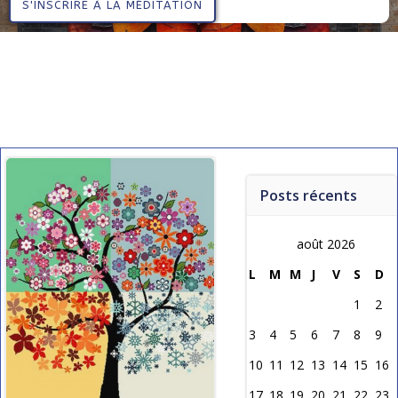
S'INSCRIRE À LA MÉDITATION
Posts récents
août 2026
L
M
M
J
V
S
D
1
2
3
4
5
6
7
8
9
10
11
12
13
14
15
16
17
18
19
20
21
22
23