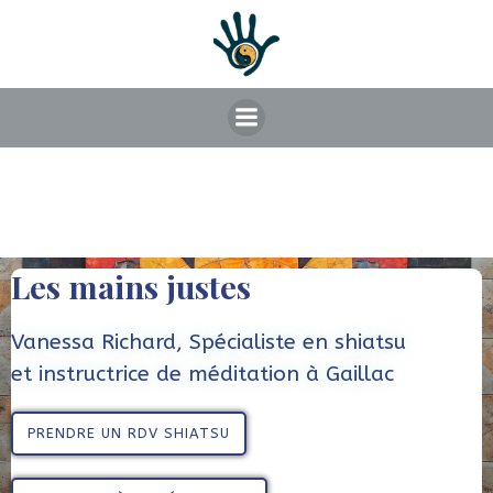
Aller
au
contenu
Les mains justes
Vanessa Richard, Spécialiste en shiatsu
et instructrice de méditation à Gaillac
PRENDRE UN RDV SHIATSU