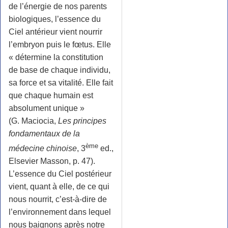
de l’énergie de nos parents
biologiques, l’essence du
Ciel antérieur vient nourrir
l’embryon puis le fœtus. Elle
« détermine la constitution
de base de chaque individu,
sa force et sa vitalité. Elle fait
que chaque humain est
absolument unique »
(G. Maciocia,
Les principes
fondamentaux de la
ème
médecine chinoise
, 3
ed.,
Elsevier Masson, p. 47).
L’essence du Ciel postérieur
vient, quant à elle, de ce qui
nous nourrit, c’est-à-dire de
l’environnement dans lequel
nous baignons après notre