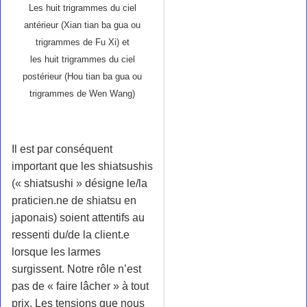
Les huit trigrammes du ciel
antérieur (Xian tian ba gua ou
trigrammes de Fu Xi) et
les huit trigrammes du ciel
postérieur (Hou tian ba gua ou
trigrammes de Wen Wang)
Il est par conséquent
important que les shiatsushis
(« shiatsushi » désigne le/la
praticien.ne de shiatsu en
japonais) soient attentifs au
ressenti du/de la client.e
lorsque les larmes
surgissent. Notre rôle n’est
pas de « faire lâcher » à tout
prix. Les tensions que nous