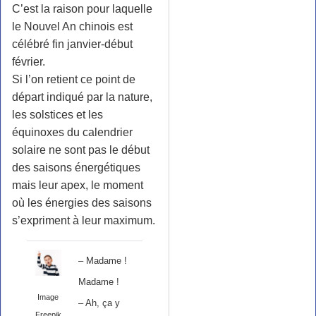
C’est la raison pour laquelle
le Nouvel An chinois est
célébré fin janvier-début
février.
Si l’on retient ce point de
départ indiqué par la nature,
les solstices et les
équinoxes du calendrier
solaire ne sont pas le début
des saisons énergétiques
mais leur apex, le moment
où les énergies des saisons
s’expriment à leur maximum.
– Madame !
Madame !
Image
– Ah, ça y
Freepik