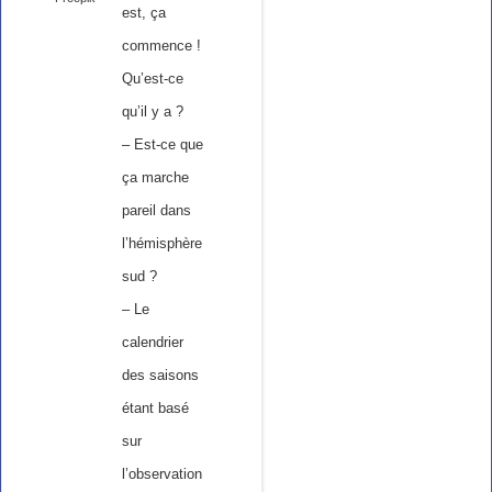
est, ça
commence !
Qu’est-ce
qu’il y a ?
– Est-ce que
ça marche
pareil dans
l’hémisphère
sud ?
– Le
calendrier
des saisons
étant basé
sur
l’observation