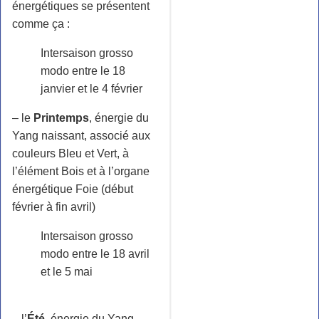
énergétiques se présentent
comme ça :
Intersaison grosso
modo entre le 18
janvier et le 4 février
– le
Printemps
, énergie du
Yang naissant, associé aux
couleurs Bleu et Vert, à
l’élément Bois et à l’organe
énergétique Foie (début
février à fin avril)
Intersaison grosso
modo entre le 18 avril
et le 5 mai
– l’
Été
, énergie du Yang